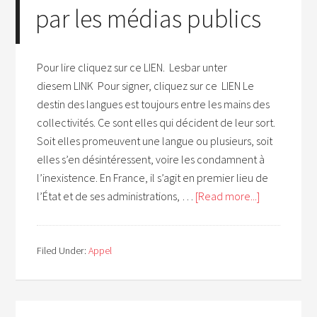
par les médias publics
Pour lire cliquez sur ce LIEN. Lesbar unter
diesem LINK Pour signer, cliquez sur ce LIEN Le
destin des langues est toujours entre les mains des
collectivités. Ce sont elles qui décident de leur sort.
Soit elles promeuvent une langue ou plusieurs, soit
elles s’en désintéressent, voire les condamnent à
l’inexistence. En France, il s’agit en premier lieu de
l’État et de ses administrations, …
[Read more...]
Filed Under:
Appel