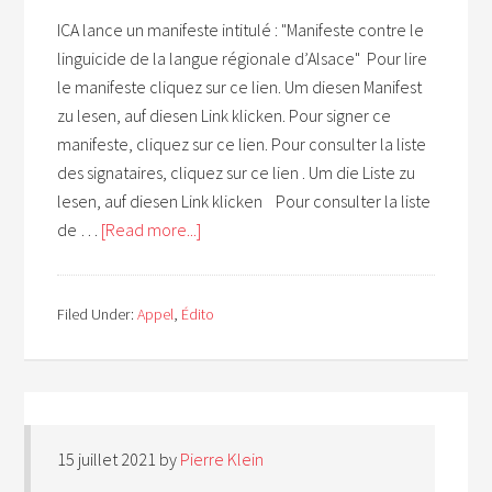
ICA lance un manifeste intitulé : "Manifeste contre le
linguicide de la langue régionale d’Alsace" Pour lire
le manifeste cliquez sur ce lien. Um diesen Manifest
zu lesen, auf diesen Link klicken. Pour signer ce
manifeste, cliquez sur ce lien. Pour consulter la liste
des signataires, cliquez sur ce lien . Um die Liste zu
lesen, auf diesen Link klicken Pour consulter la liste
de …
[Read more...]
Filed Under:
Appel
,
Édito
15 juillet 2021
by
Pierre Klein