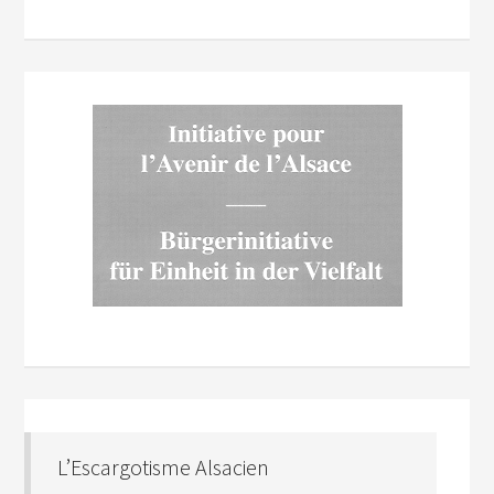
L’Escargotisme Alsacien