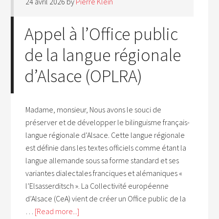
24 avril 2026
by
Pierre Klein
Appel à l’Office public
de la langue régionale
d’Alsace (OPLRA)
Madame, monsieur, Nous avons le souci de
préserver et de développer le bilinguisme français-
langue régionale d’Alsace. Cette langue régionale
est définie dans les textes officiels comme étant la
langue allemande sous sa forme standard et ses
variantes dialectales franciques et alémaniques «
l’Elsasserditsch ». La Collectivité européenne
d’Alsace (CeA) vient de créer un Office public de la
…
[Read more...]