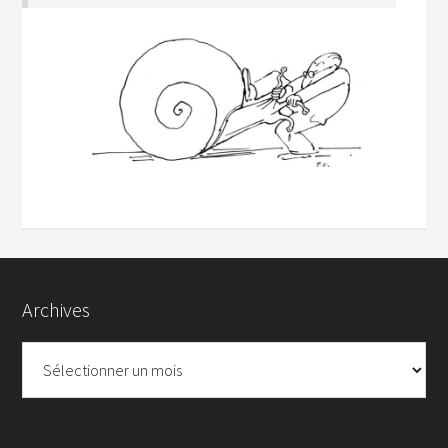
Archives
Archives