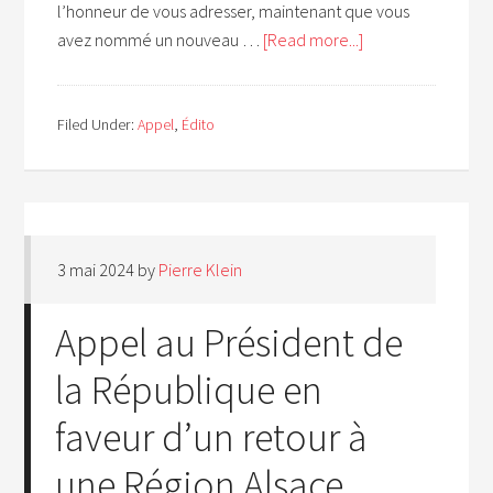
l’honneur de vous adresser, maintenant que vous
avez nommé un nouveau …
[Read more...]
Filed Under:
Appel
,
Édito
3 mai 2024
by
Pierre Klein
Appel au Président de
la République en
faveur d’un retour à
une Région Alsace