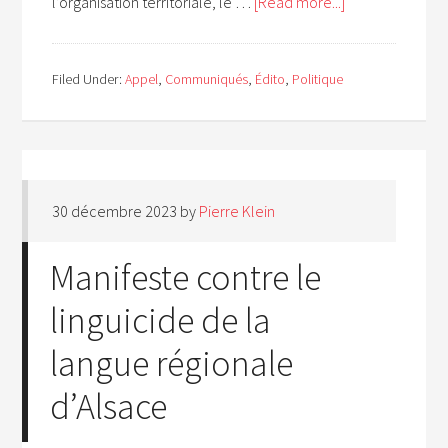
l’organisation territoriale, le …
[Read more...]
Filed Under:
Appel
,
Communiqués
,
Édito
,
Politique
30 décembre 2023
by
Pierre Klein
Manifeste contre le
linguicide de la
langue régionale
d’Alsace