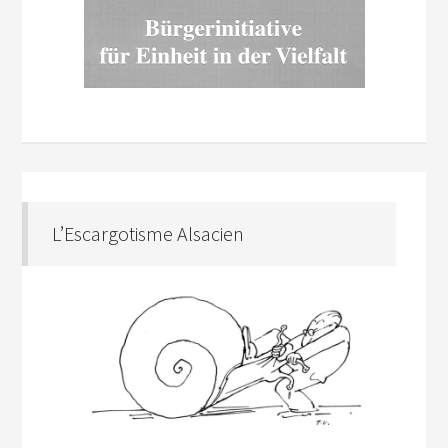
L’Escargotisme Alsacien