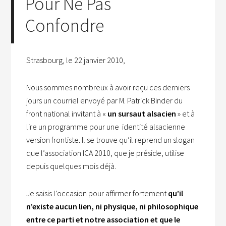
Pour Ne Pas
Confondre
Strasbourg, le 22 janvier 2010,
Nous sommes nombreux à avoir reçu ces derniers
jours un courriel envoyé par M. Patrick Binder du
front national invitant à «
un sursaut alsacien
» et à
lire un programme pour une identité alsacienne
version frontiste. Il se trouve qu’il reprend un slogan
que l’association ICA 2010, que je préside, utilise
depuis quelques mois déjà.
Je saisis l’occasion pour affirmer fortement
qu’il
n’existe aucun lien, ni physique, ni philosophique
entre ce parti et notre association et que le