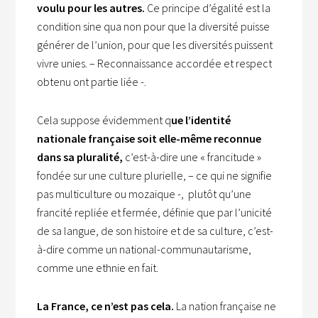
voulu pour les autres.
Ce principe d’égalité est la
condition sine qua non pour que la diversité puisse
générer de l’union, pour que les diversités puissent
vivre unies. – Reconnaissance accordée et respect
obtenu ont partie liée -.
Cela suppose évidemment q
ue l’identité
nationale française soit elle-même reconnue
dans sa pluralité,
c’est-à-dire une « francitude »
fondée sur une culture plurielle, – ce qui ne signifie
pas multiculture ou mozaique -, plutôt qu’une
francité repliée et fermée, définie que par l’unicité
de sa langue, de son histoire et de sa culture, c’est-
à-dire comme un national-communautarisme,
comme une ethnie en fait.
La France, ce n’est pas cela.
La nation française ne