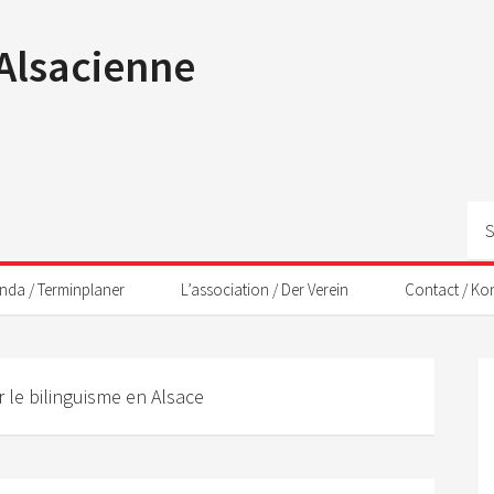
 Alsacienne
nda / Terminplaner
L’association / Der Verein
Contact / Ko
 le bilinguisme en Alsace