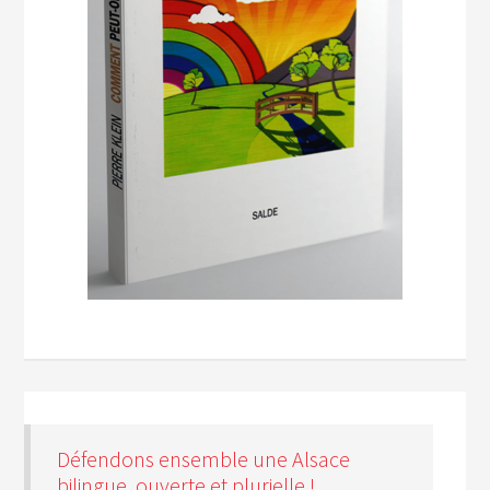
Défendons ensemble une Alsace
bilingue, ouverte et plurielle !