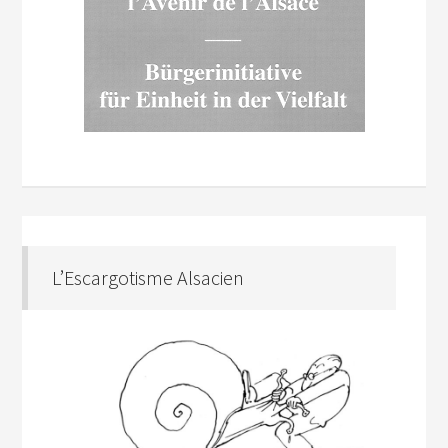
L’Escargotisme Alsacien