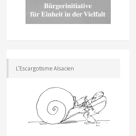
L’Escargotisme Alsacien