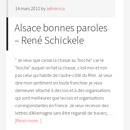
14 mars 2012
by
admin.ica
Alsace bonnes paroles
– René Schickele
" Je veux que cesse la chasse au "boche" car le
"boche" auquel on fait la chasse, c'est moi et non
pas celui qui habite de l'autre-côté du Rhin. Je veux
dire mon sentiment en toute franchise: je veux
demeurer attaché à des lois et à des organisations
qui sont meilleures que les lois et organisations
correspondantes en France. Je veux recevoir des
lettres d'Allemagne sans être regardé de travers; …
[Read more...]