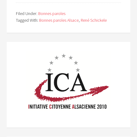
Filed Under:
Bonnes paroles
Tagged With:
Bonnes paroles Alsace
,
René Schickele