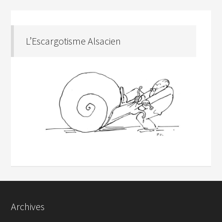
L’Escargotisme Alsacien
Archives