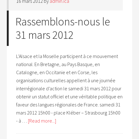
16 mars 2012
by
admin.ica
Rassemblons-nous le
31 mars 2012
L’Alsace et la Moselle participent à ce mouvement
national. En Bretagne, au Pays Basque, en
Catalogne, en Occitanie et en Corse, les
organisations culturelles appellent à une journée
interrégionale d’action le samedi 31 mars 2012 pour
obtenir un statut officiel et une véritable politique en
faveur des langues régionales de France. samedi 31
mars 2012 15h00 - place Kléber – Strasbourg 15h00
- à …
[Read more...]