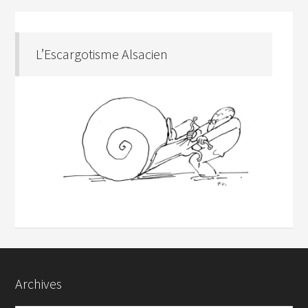
L’Escargotisme Alsacien
Archives