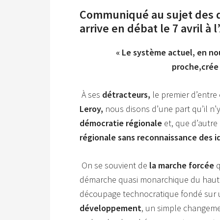
Communiqué au sujet des 
arrive en débat le 7 avril à
« Le système actuel, en no
proche,
crée
À ses
détracteurs,
le premier d’entre
Leroy,
nous disons d’une part qu’il n’
démocratie régionale
et, que d’autre 
régionale sans reconnaissance des id
On se souvient de
la marche forcée
q
démarche quasi monarchique du haut v
découpage technocratique fondé sur u
développement
, un simple changemen