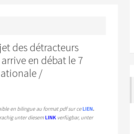
t des détracteurs
 arrive en débat le 7
nationale /
le en bilingue au format pdf sur ce
LIEN
.
prachig unter diesem
LINK
verfügbar, unter