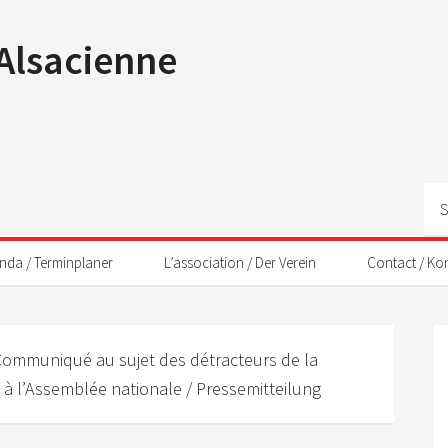
 Alsacienne
nda / Terminplaner
L’association / Der Verein
Contact / Ko
ommuniqué au sujet des détracteurs de la
il à l’Assemblée nationale / Pressemitteilung