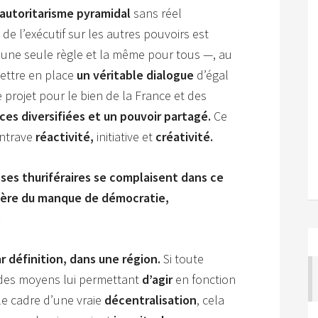
autoritarisme pyramidal
sans réel
de l’exécutif sur les autres pouvoirs est
— une seule règle et la même pour tous —, au
mettre en place
un véritable dialogue
d’égal
 projet pour le bien de la France et des
s diversifiées et un pouvoir partagé.
Ce
entrave
réactivité,
initiative et
créativité.
 ses thuriféraires se complaisent dans ce
guère du manque de démocratie,
.
ar définition, dans une région.
Si toute
 des moyens lui permettant
d’agir
en fonction
le cadre d’une vraie
décentralisation
, cela