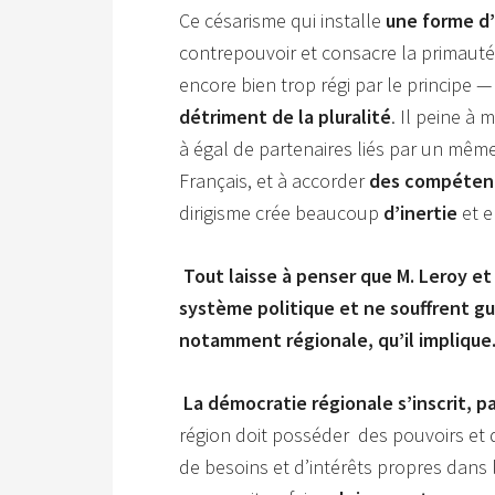
Ce césarisme qui installe
une forme d’
contrepouvoir et consacre la primauté 
encore bien trop régi par le principe 
détriment de la pluralité
. Il peine à 
à égal de partenaires liés par un même
Français, et à accorder
des compétence
dirigisme crée beaucoup
d’inertie
et 
Tout laisse à penser que M. Leroy et
système politique et ne souffrent 
notamment régionale, qu’il implique
La démocratie régionale s’inscrit, p
région doit posséder des pouvoirs et
de besoins et d’intérêts propres dans 