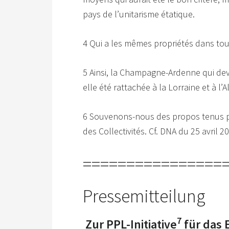
pays de l’unitarisme étatique.
4 Qui a les mêmes propriétés dans tout
5 Ainsi, la Champagne-Ardenne qui deva
elle été rattachée à la Lorraine et à l’A
6 Souvenons-nous des propos tenus p
des Collectivités. Cf. DNA du 25 avril 2
================
Pressemitteilung
7
Zur PPL-Initiative
für das 