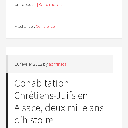
un repas …
[Read more...]
Filed Under:
Conférence
10 février 2012
by
admin.ica
Cohabitation
Chrétiens-Juifs en
Alsace, deux mille ans
d’histoire.