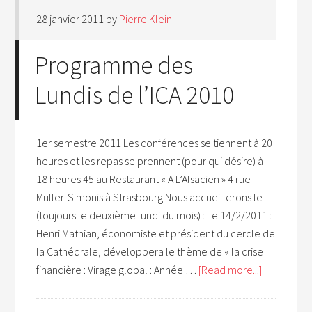
28 janvier 2011
by
Pierre Klein
Programme des
Lundis de l’ICA 2010
1er semestre 2011 Les conférences se tiennent à 20
heures et les repas se prennent (pour qui désire) à
18 heures 45 au Restaurant « A L’Alsacien » 4 rue
Muller-Simonis à Strasbourg Nous accueillerons le
(toujours le deuxième lundi du mois) : Le 14/2/2011 :
Henri Mathian, économiste et président du cercle de
la Cathédrale, développera le thème de « la crise
financière : Virage global : Année …
[Read more...]