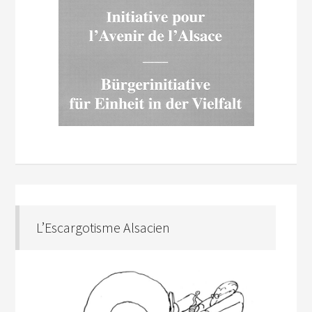
L’Escargotisme Alsacien