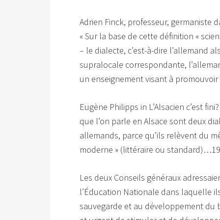
Adrien Finck, professeur, germaniste da
« Sur la base de cette définition « sci
– le dialecte, c’est-à-dire l’allemand a
supralocale correspondante, l’alleman
un enseignement visant à promouvoir 
Eugène Philipps in L’Alsacien c’est fini
que l’on parle en Alsace sont deux dial
allemands, parce qu’ils relèvent du m
moderne » (littéraire ou standard)…1
Les deux Conseils généraux adressaie
l’Éducation Nationale dans laquelle ils
sauvegarde et au développement du bi