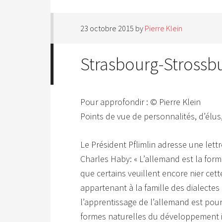
23 octobre 2015
by
Pierre Klein
Strasbourg-Strossbu
Pour approfondir : © Pierre Klein
Points de vue de personnalités, d’élus
Le Président Pflimlin adresse une lettr
Charles Haby: « L’allemand est la forme
que certains veuillent encore nier cet
appartenant à la famille des dialect
l’apprentissage de l’allemand est pou
formes naturelles du développement i