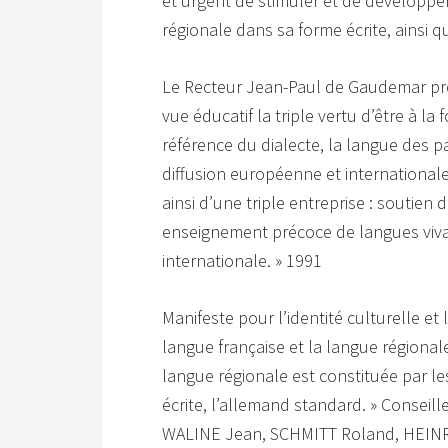
et urgent de stimuler et de développe
régionale dans sa forme écrite, ainsi q
Le Recteur Jean-Paul de Gaudemar pré
vue éducatif la triple vertu d’être à la 
référence du dialecte, la langue des p
diffusion européenne et internationale
ainsi d’une triple entreprise : soutien 
enseignement précoce de langues vivan
internationale. » 1991
Manifeste pour l’identité culturelle et
langue française et la langue régional
langue régionale est constituée par les
écrite, l’allemand standard. » Conseil
WALINE Jean, SCHMITT Roland, HEINR