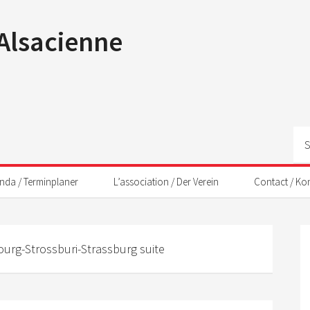
 Alsacienne
nda / Terminplaner
L’association / Der Verein
Contact / Ko
urg-Strossburi-Strassburg suite