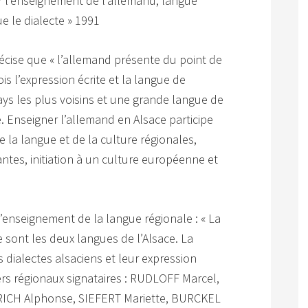
r l’enseignement de l’allemand, langue
ue le dialecte » 1991
cise que « l’allemand présente du point de
fois l’expression écrite et la langue de
ays les plus voisins et une grande langue de
. Enseigner l’allemand en Alsace participe
de la langue et de la culture régionales,
tes, initiation à un culture européenne et
 l’enseignement de la langue régionale : « La
e sont les deux langues de l’Alsace. La
 dialectes alsaciens et leur expression
lers régionaux signataires : RUDLOFF Marcel,
ICH Alphonse, SIEFERT Mariette, BURCKEL