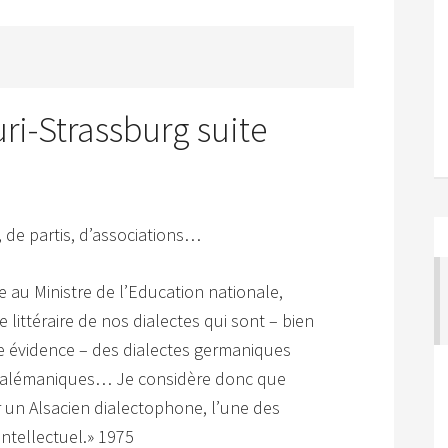
ri-Strassburg suite
, de partis, d’associations…
e au Ministre de l’Education nationale,
 littéraire de nos dialectes qui sont – bien
te évidence – des dialectes germaniques
es alémaniques… Je considère donc que
r un Alsacien dialectophone, l’une des
ntellectuel.» 1975