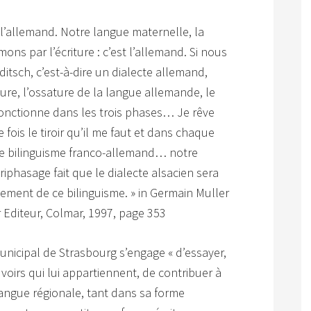
t l’allemand. Notre langue maternelle, la
ns par l’écriture : c’est l’allemand. Si nous
itsch, c’est-à-dire un dialecte allemand,
ture, l’ossature de la langue allemande, le
onctionne dans les trois phases… Je rêve
e fois le tiroir qu’il me faut et dans chaque
le bilinguisme franco-allemand… notre
riphasage fait que le dialecte alsacien sera
ent de ce bilinguisme. » in Germain Muller
 Editeur, Colmar, 1997, page 353
unicipal de Strasbourg s’engage « d’essayer,
voirs qui lui appartiennent, de contribuer à
langue régionale, tant dans sa forme