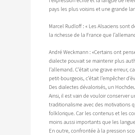
l’expression écrite et la langue de réf
pays les plus voisins et une grande la
Marcel Rudloff : « Les Alsaciens sont 
la richesse de la France que l’allemand
André Weckmann : «Certains ont pensé
dialecte pouvait se maintenir plus auth
l’allemand. C’était une grave erreur, ca
petit-bourgeois, c’était l’empêcher 
Des dialectes dévalorisés, un Hochdeut
Ainsi, il est vain de vouloir conserve
traditionalisme avec des motivations 
folklorique. Car les contenus et les c
moins aussi importants que les langu
En outre, confrontée à la pression scol