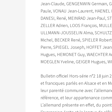
Jean-Claude, GENGENWIN Germain, 
Paule, VONAU Jean-Laurent, HAENEL 
DANESI, René, MEINRAD Jean-Paul, 
ZELLER Adrien, LOOS François, MULLER
ULLMANN-JOUSSELIN Alma, SCHULTZ 
Michel, BECKER René, SPIELER Robe
Pierre, SPIEGEL Joseph, HOFFET Je
Hugues, HEMONET Guy, WAECHTER Antoi
MOEGLEN Yveline, GEIGER Hugues, W
Bulletin officiel Hors-série n°2 18 jui
et franciques parlés en Alsace et en 
leur parenté commune avec l’allemand,
référence, et leur appartenance com
L’allemand présente en effet, du point d