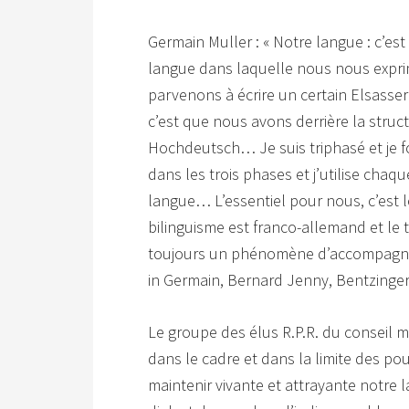
Germain Muller : « Notre langue : c’es
langue dans laquelle nous nous exprimo
parvenons à écrire un certain Elsasserd
c’est que nous avons derrière la struc
Hochdeutsch… Je suis triphasé et je f
dans les trois phases et j’utilise chaqu
langue… L’essentiel pour nous, c’est 
bilinguisme est franco-allemand et le t
toujours un phénomène d’accompagnem
in Germain, Bernard Jenny, Bentzinger
Le groupe des élus R.P.R. du conseil m
dans le cadre et dans la limite des pou
maintenir vivante et attrayante notre 