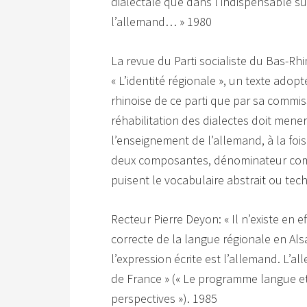
dialectale que dans l’indispensable su
l’allemand… » 1980
La revue du Parti socialiste du Bas-Rhin
« L’identité régionale », un texte adop
rhinoise de ce parti que par sa commis
réhabilitation des dialectes doit mener 
l’enseignement de l’allemand, à la fois
deux composantes, dénominateur comm
puisent le vocabulaire abstrait ou te
Recteur Pierre Deyon: « Il n’existe en 
correcte de la langue régionale en Als
l’expression écrite est l’allemand. L’
de France » (« Le programme langue et
perspectives »). 1985