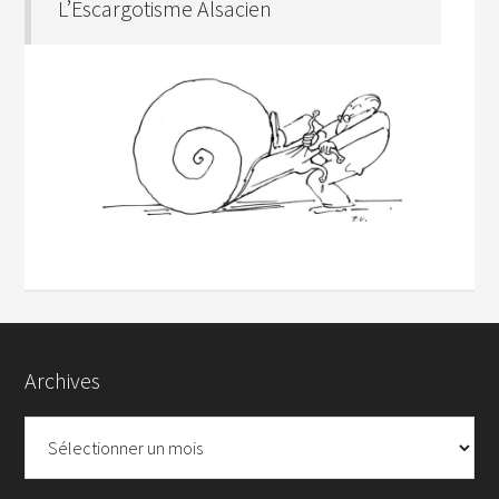
L’Escargotisme Alsacien
Archives
Archives