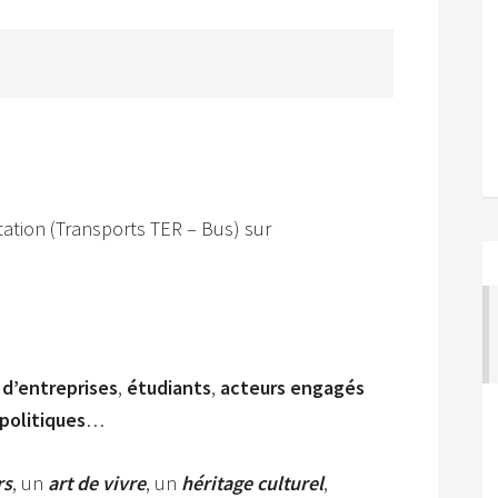
tation (Transports TER – Bus) sur
 d’entreprises
,
étudiants
,
acteurs engagés
politiques
…
rs
, un
art de vivre
, un
héritage culturel
,