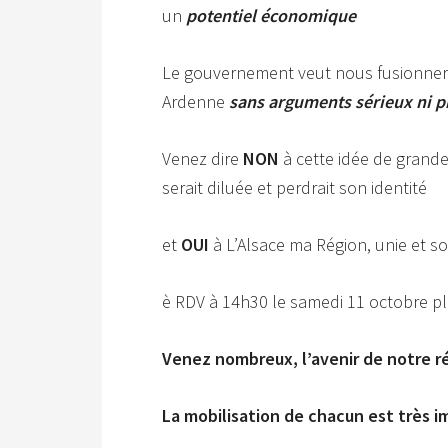
un
potentiel économique
Le gouvernement veut nous fusionner 
Ardenne
sans arguments sérieux ni p
Venez dire
NON
à cette idée de grande
serait diluée et perdrait son identité
et
OUI
à L’Alsace ma Région, unie et sol
è RDV à 14h30 le samedi 11 octobre p
Venez nombreux, l’avenir de notre r
La mobilisation de chacun est très 