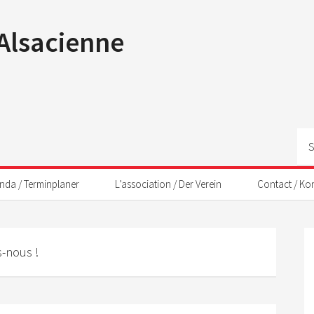
 Alsacienne
nda / Terminplaner
L’association / Der Verein
Contact / Ko
-nous !