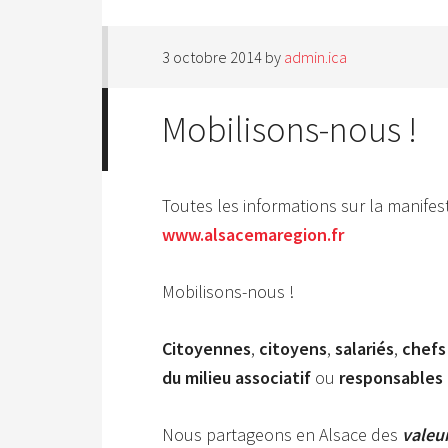
3 octobre 2014
by
admin.ica
Mobilisons-nous !
Toutes les informations sur la manifes
www.alsacemaregion.fr
Mobilisons-nous !
Citoyennes
,
citoyens
,
salariés
,
chefs
du milieu associatif
ou
responsables 
Nous partageons en Alsace des
valeu