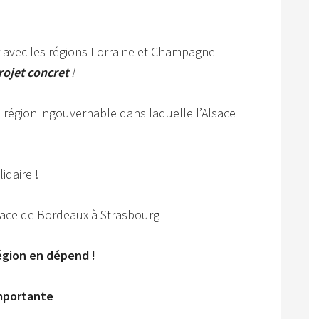
avec les régions Lorraine et Champagne-
rojet concret
!
 région ingouvernable dans laquelle l’Alsace
idaire !
lace de Bordeaux à Strasbourg
égion en dépend !
importante