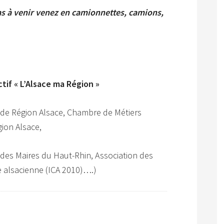
pas à venir venez en camionnettes, camions,
tif « L’Alsace ma Région »
de Région Alsace, Chambre de Métiers
gion Alsace,
 des Maires du Haut-Rhin, Association des
ne alsacienne (ICA 2010)….)