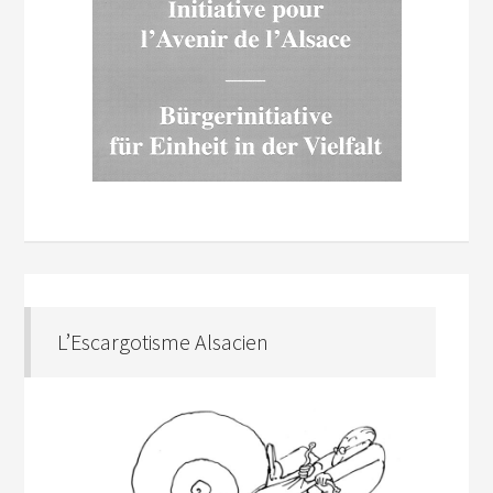
L’Escargotisme Alsacien