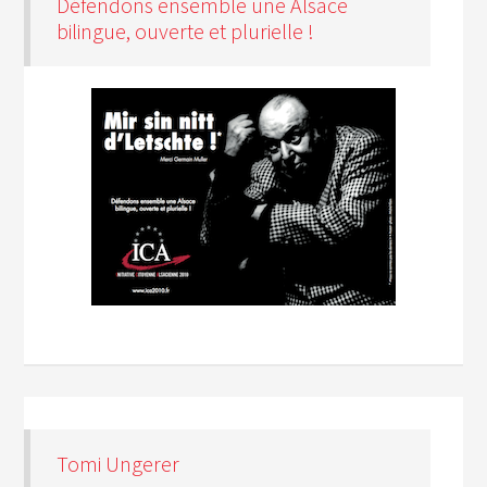
Défendons ensemble une Alsace
bilingue, ouverte et plurielle !
Tomi Ungerer