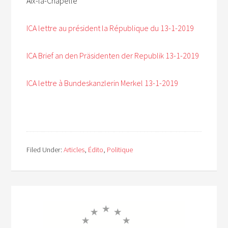
Aix-la-Chapelle
ICA lettre au président la République du 13-1-2019
ICA Brief an den Präsidenten der Republik 13-1-2019
ICA lettre à Bundeskanzlerin Merkel 13-1-2019
Filed Under:
Articles
,
Édito
,
Politique