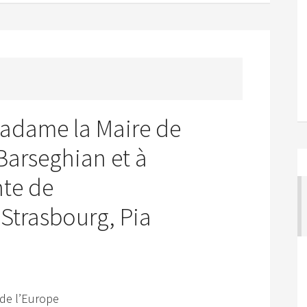
Madame la Maire de
Barseghian et à
te de
Strasbourg, Pia
 de l’Europe