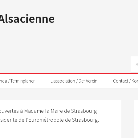
 Alsacienne
nda / Terminplaner
L’association / Der Verein
Contact / Ko
ouvertes à Madame la Maire de Strasbourg
sidente de l’Eurométropole de Strasbourg,