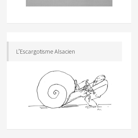
L’Escargotisme Alsacien