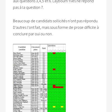
aux questions 3,4,5 et 6. Laybourn Yves ne répond
pas à la question 7.
Beaucoup de candidats sollicités n’ont pas répondu.
D’autres l’ont fait, mais sous forme de prose difficile à
conclure par oui ou non.