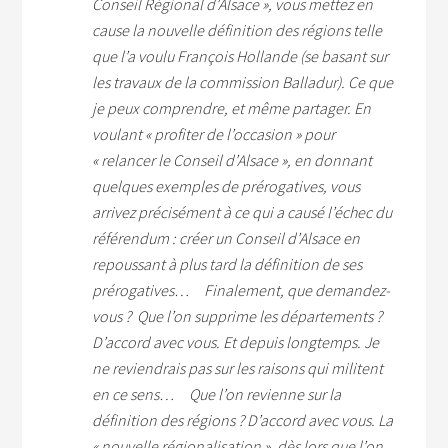
Conseil Régional d’Alsace », vous mettez en
cause la nouvelle définition des régions telle
que l’a voulu François Hollande (se basant sur
les travaux de la commission Balladur). Ce que
je peux comprendre, et même partager.
En
voulant « profiter de l’occasion » pour
« relancer le Conseil d’Alsace », en donnant
quelques exemples de prérogatives, vous
arrivez précisément à ce qui a causé l’échec du
référendum : créer un Conseil d’Alsace en
repoussant à plus tard la définition de ses
prérogatives…
Finalement, que demandez-
vous ?
Que l’on supprime les départements ?
D’accord avec vous. Et depuis longtemps. Je
ne reviendrais pas sur les raisons qui militent
en ce sens…
Que l’on revienne sur la
définition des régions ? D’accord avec vous. La
« nouvelle régionalisation », dès lors que l’on