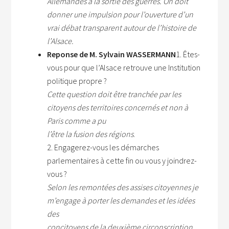
Allemandes à la sortie des guerres. On doit
donner une impulsion pour l’ouverture d’un
vrai débat transparent autour de l’histoire de
l’Alsace.
Reponse de M. Sylvain WASSERMANN
1. Êtes-
vous pour que l’Alsace retrouve une Institution
politique propre ?
Cette question doit être tranchée par les
citoyens des territoires concernés et non à
Paris comme a pu
l’être la fusion des régions
.
2. Engagerez-vous les démarches
parlementaires à cette fin ou vous y joindrez-
vous ?
Selon les remontées des assises citoyennes je
m’engage à porter les demandes et les idées
des
concitoyens de la deuxième circonscription