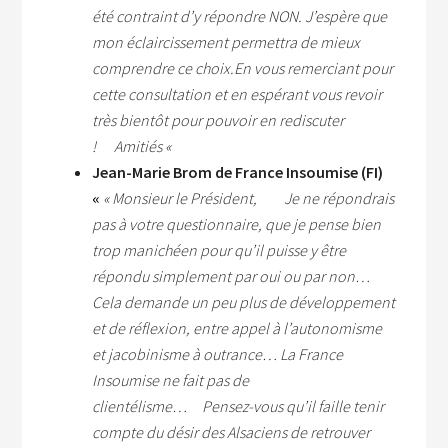
été contraint d’y répondre NON.
J’espère que
mon éclaircissement permettra de mieux
comprendre ce choix.
En vous remerciant pour
cette consultation et en espérant vous revoir
très bientôt pour pouvoir en rediscuter
!
Amitiés «
Jean-Marie Brom de France Insoumise (FI)
«
« Monsieur le Président, Je ne répondrais
pas à votre questionnaire, que je pense bien
trop manichéen pour qu’il puisse y être
répondu simplement par oui ou par non…
Cela demande un peu plus de développement
et de réflexion, entre appel à l’autonomisme
et jacobinisme à outrance… La France
Insoumise ne fait pas de
clientélisme…
Pensez-vous qu’il faille tenir
compte du désir des Alsaciens de retrouver