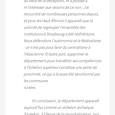
au-delà de la déception, m’a poussé à
m’intéresser aux raisons de ce non. J’ai
rencontré de nombreuses personnes depuis,
et pour les Haut-Rhinois il apparaît que la
volonté de regrouper l’ensemble des
institutions à Strasbourg a été rédhibitoire.
Nous défendons l’autonomie et le fédéralisme
: ce n’est pas pour faire du centralisme à
l’Alsacienne !
D’autre part, supprimer le
département pour transférer ses compétences
à l’échelon supérieur constitue une perte de
proximité, ce qui a là aussi été sanctionné par
les communes
rurales.
En conclusion, le département apparaît
aujourd’hui comme un échelon archaïque.
Toutefois, à l’heure de la mondialisation, nos