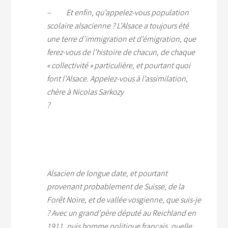
– Et enfin, qu’appelez-vous population
scolaire alsacienne ? L’Alsace a toujours été
une terre d’immigration et d’émigration, que
ferez-vous de l’histoire de chacun, de chaque
« collectivité » particulière, et pourtant quoi
font l’Alsace. Appelez-vous à l’assimilation,
chère à Nicolas Sarkozy
?
Alsacien de longue date, et pourtant
provenant probablement de Suisse, de la
Forêt Noire, et de vallée vosgienne, que suis-je
? Avec un grand’père député au Reichland en
1911, puis homme politique français, quelle