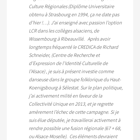
Culture Régionales (Diplôme Universitaire
obtenu à Strasbourg en 1994, ça ne date pas
d’hier !…). J’ai enseigné avec passion l’option
LCR dans les collèges alsaciens, de
Wissembourg à Ribeauvillé.
Après avoir
longtemps fréquenté le CREDICA de Richard
Schneider, (Centre de Recherche et
d’Expression de l’Identité Culturelle de
l’Alsace) , je suis à présent investie comme
danseuse dans le groupe folklorique du Haut-
Koenigsbourg à Sélestat.
Sur le plan politique,
j’ai activement milité en faveur de la
Collectivité Unique en 2013, et je regrette
amèrement l’échec de cette campagne. Si je
suis élue députée, je travaillerai activement à
rendre possible une fusion régionale (67 + 68,
ou Alsace-Moselle). Ces éléments devraient