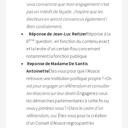
vous convaincre que mon engagement n’est
pas un intérêt de façade.
J’espère que les
électeurs en seront convaincus également !
Bien cordialement,
Réponse de
Jean-Luc Reitzer
Réponse à la
ème
6
question : en fonction du contenu exact
et la levée d’un certain flou concernant
notamment la fonction publique
Reponse de Madame
De Santis
Antoinette
Êtes-vous pour que l’Alsace
retrouve une Institution politique propre ?
>On
est pour engager un référendum et consulter
les Alsaciens sur leur destin.
Engagerez-vous
les démarches parlementaires à cette fin ou
vous y joindrez-vous ?
>Dans le cadre d’un
référendum, oui
. Êtes-vous pour la création
d’un Conseil d’Alsace regroupant les