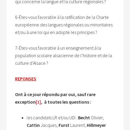
qui concerne la langue et la culture régionales ?
6-Êtes-vous favorable à la ratification de la Charte
européenne des langues régionales ou minoritaires
et/ou à une loi qui en adopte les principes ?
7-Êtes-vous favorable à un enseignement à la
population scolaire alsacienne de l’histoire et de la
culture d’Alsace ?
REPONSES
Ont à ce jour répondu par oui, sauf rare
exception
[1]
, à toutes les questions :
les candidats LR et/ou UDI :
Becht
Olivier,
Cattin
Jacques,
Furst
Laurent,
Hillmeyer