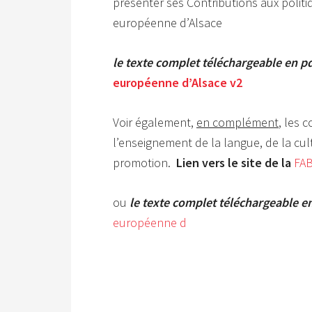
présenter ses Contributions aux politi
européenne d’Alsace
le texte complet téléchargeable en p
européenne d’Alsace v2
Voir également,
en complément
, les 
l’enseignement de la langue, de la cultu
promotion.
Lien vers le site de la
FA
ou
le
texte complet téléchargeable e
européenne d