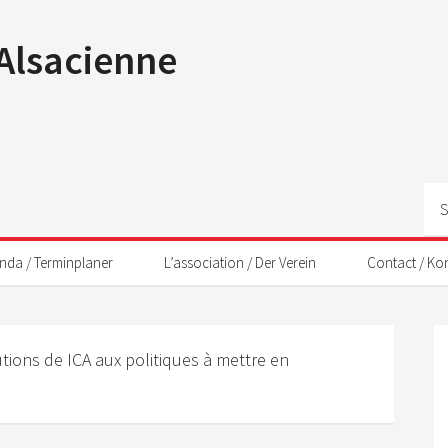
 Alsacienne
nda / Terminplaner
L’association / Der Verein
Contact / Ko
tions de ICA aux politiques à mettre en