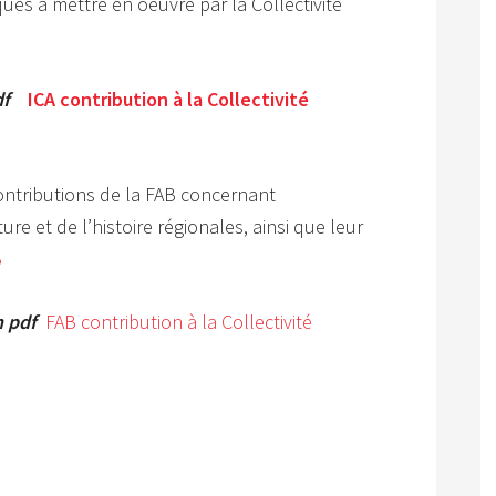
ques à mettre en oeuvre par la Collectivité
df
ICA contribution à la Collectivité
contributions de la FAB concernant
re et de l’histoire régionales, ainsi que leur
B
n pdf
FAB contribution à la Collectivité