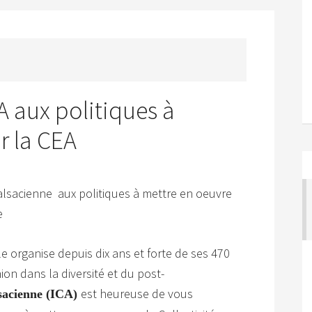
A aux politiques à
r la CEA
e alsacienne aux politiques à mettre en oeuvre
e
e organise depuis dix ans et forte de ses 470
n dans la diversité et du post-
est heureuse de vous
alsacienne (ICA)