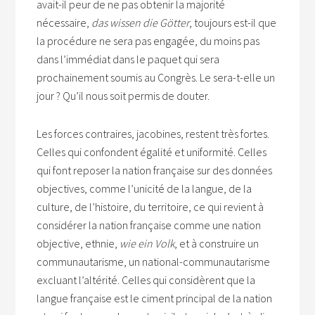
avait-il peur de ne pas obtenir la majorité
nécessaire,
das wissen die Götter
, toujours est-il que
la procédure ne sera pas engagée, du moins pas
dans l’immédiat dans le paquet qui sera
prochainement soumis au Congrès. Le sera-t-elle un
jour ? Qu’il nous soit permis de douter.
Les forces contraires, jacobines, restent très fortes.
Celles qui confondent égalité et uniformité. Celles
qui font reposer la nation française sur des données
objectives, comme l’unicité de la langue, de la
culture, de l’histoire, du territoire, ce qui revient à
considérer la nation française comme une nation
objective, ethnie,
wie ein Volk
, et à construire un
communautarisme, un national-communautarisme
excluant l’altérité. Celles qui considèrent que la
langue française est le ciment principal de la nation