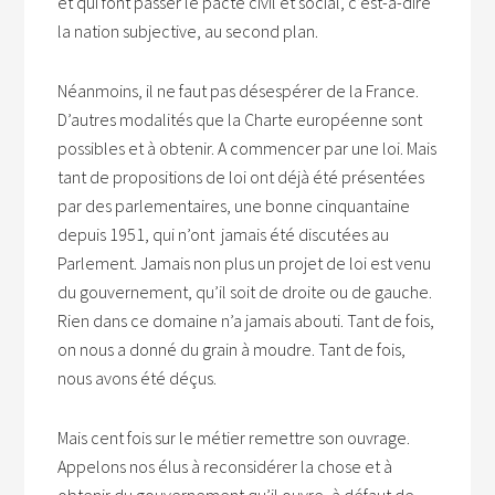
et qui font passer le pacte civil et social, c’est-à-dire
la nation subjective, au second plan.
Néanmoins, il ne faut pas désespérer de la France.
D’autres modalités que la Charte européenne sont
possibles et à obtenir. A commencer par une loi. Mais
tant de propositions de loi ont déjà été présentées
par des parlementaires, une bonne cinquantaine
depuis 1951, qui n’ont jamais été discutées au
Parlement. Jamais non plus un projet de loi est venu
du gouvernement, qu’il soit de droite ou de gauche.
Rien dans ce domaine n’a jamais abouti. Tant de fois,
on nous a donné du grain à moudre. Tant de fois,
nous avons été déçus.
Mais cent fois sur le métier remettre son ouvrage.
Appelons nos élus à reconsidérer la chose et à