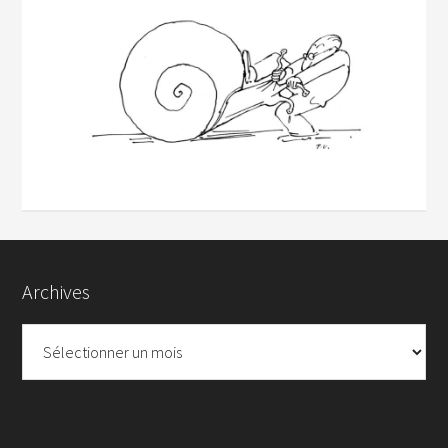
Archives
Archives