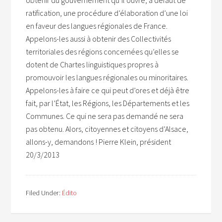
obtenir du gouvernement qu’il ouvre, à défaut de
ratification, une procédure d’élaboration d’une loi
en faveur des langues régionales de France.
Appelons-les aussi à obtenir des Collectivités
territoriales des régions concernées qu’elles se
dotent de Chartes linguistiques propres à
promouvoir les langues régionales ou minoritaires.
Appelons-les à faire ce qui peut d’ores et déjà être
fait, par l’État, les Régions, les Départements et les
Communes. Ce qui ne sera pas demandé ne sera
pas obtenu. Alors, citoyennes et citoyens d’Alsace,
allons-y, demandons ! Pierre Klein, président
20/3/2013
Filed Under:
Édito