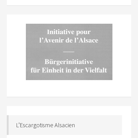
L’Escargotisme Alsacien