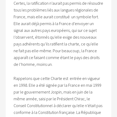
Certes, la ratification n’aurait pas permis de résoudre
tous les problèmes liés aux langues régionales de
France, mais elle aurait constitué un symbole fort.
Elle aurait déjà permis à la France d’envoyer un
signal aux autres pays européens, qui sur ce sujet
l’observent, étonnés qu’elle exige des nouveaux
pays adhérents qu’ils ratifient la charte, ce qu’elle
ne fait pas elle-même. Pour beaucoup, la France
apparaît ce faisant comme étant le pays des droits
de l’homme, moins un.
Rappelons que cette Charte est entrée en vigueur
en 1998. Elle a été signée par la France en mai 1999
par le gouvernement Jospin, mais en juin de la
même année, saisi par le Président Chirac, le
Conseil Constitutionnel à déclarer qu’elle n’était pas
conforme à la Constitution française. La République