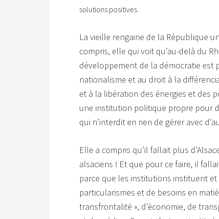
solutions positives.
La vieille rengaine de la République une
compris, elle qui voit qu’au-delà du R
développement de la démocratie est po
nationalisme et au droit à la différenci
et à la libération des énergies et des 
une institution politique propre pour d
qui n’interdit en rien de gérer avec d’
Elle a compris qu’il fallait plus d’Als
alsaciens ! Et que pour ce faire, il fal
parce que les institutions instituent et 
particularismes et de besoins en matiè
transfrontalité », d’économie, de transp