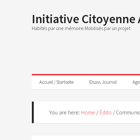
Initiative Citoyenne
Habités par une mémoire Mobilisés par un projet
Accueil / Startseite
Elsass Journal
Age
You are here:
Home
/
Édito
/
Communiqu