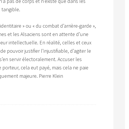
 n’a pas de corps et n’existe que dans les
 tangible.
i identitaire » ou « du combat d’arrière-garde »,
es et les Alsaciens sont en attente d’une
r intellectuelle. En réalité, celles et ceux
 pouvoir justifier l’injustifiable, d’agiter le
s’en servir électoralement. Accuser les
porteur, cela eut payé, mais cela ne paie
quement majeure. Pierre Klein