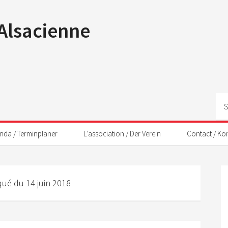
 Alsacienne
nda / Terminplaner
L’association / Der Verein
Contact / Ko
é du 14 juin 2018