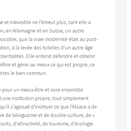
 et indivisible ne l’émeut plus, tant elle a
hin, en Allemagne et en Suisse, un autre
ssible, que la vraie modernité était au post-
ation, à la levée des tutelles d’un autre âge
potentialités. Elle entend défendre et obtenir
éfinir et gérer au mieux ce qui est propre, ce
autres le bien commun.
ace pour un mieux-être et vivre ensemble
lait une institution propre, tout simplement
qu’il s’agissait d’instituer ce que l’Alsace a de
re de bilinguisme et de double-culture, de «
orts, d’attractivité, de tourisme, d’écologie