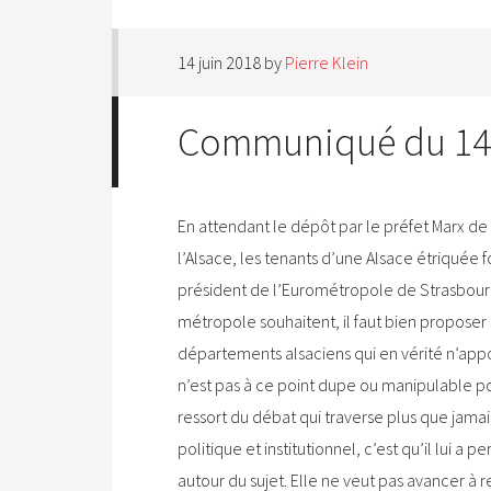
14 juin 2018
by
Pierre Klein
Communiqué du 14 
En attendant le dépôt par le préfet Marx de s
l’Alsace, les tenants d’une Alsace étriquée f
président de l’Eurométropole de Strasbourg 
métropole souhaitent, il faut bien propose
départements alsaciens qui en vérité n’appo
n’est pas à ce point dupe ou manipulable pou
ressort du débat qui traverse plus que jamai
politique et institutionnel, c’est qu’il lui a
autour du sujet. Elle ne veut pas avancer à 