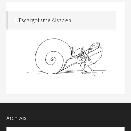
L’Escargotisme Alsacien
Archives
Archives