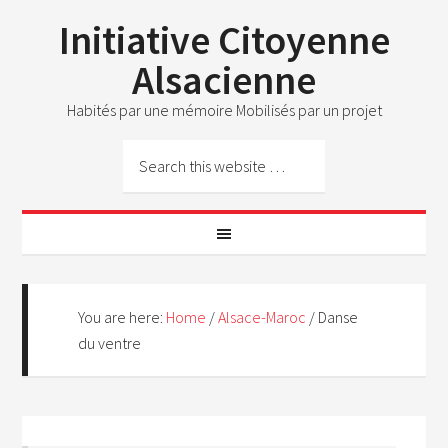
Initiative Citoyenne
Alsacienne
Habités par une mémoire Mobilisés par un projet
You are here:
Home
/
Alsace-Maroc
/
Danse
du ventre