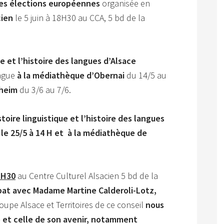
des élections européennes
organisée en
cien
le 5 juin à 18H30 au CCA, 5 bd de la
ue et l’histoire des langues d’Alsace
ingue
à la médiathèque d’Obernai
du 14/5 au
sheim
du 3/6 au 7/6.
istoire linguistique et l’histoire des langues
le 25/5 à 14 H et à la
médiathèque de
18H30
au Centre Culturel Alsacien 5 bd de la
at avec Madame Martine Calderoli-Lotz,
upe Alsace et Territoires de ce conseil
nous
e et celle de son avenir, notamment