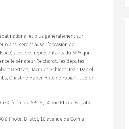
ébat national et plus généralement sur
s réunions seront aussi l’occasion de
lsace) avec des représentants du MPA qui
rence le sénateur Reichardt, les députés
bert Hertzog, Jacques Schleef, Jean-Daniel
Imbs, Christine Huber, Antoine Fabian… selon
18h30, à l’école ABCM, 50 rue Ettore Bugatti
h30 à l’hôtel Bristol, 18 avenue de Colmar