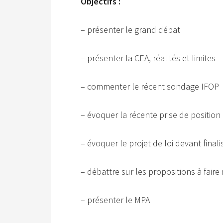
Objectifs :
– présenter le grand débat
– présenter la CEA, réalités et limites
– commenter le récent sondage IFOP
– évoquer la récente prise de positio
– évoquer le projet de loi devant finali
– débattre sur les propositions à fair
– présenter le MPA