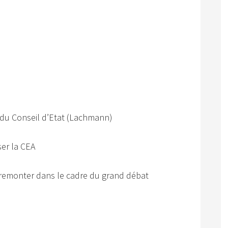
n du Conseil d’Etat (Lachmann)
ser la CEA
e remonter dans le cadre du grand débat