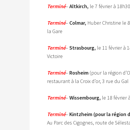
Terminé
–
Altkirch,
le 7 février à 18h3
Terminé
–
Colmar,
Huber Christine le 8 
la Gare
Terminé
–
Strasbourg,
le 11 février à 
Victoire
Terminé
–
Rosheim
(pour la région d’O
restaurant à la Croix d’or, 3 rue du Gal
Terminé
–
Wissembourg,
le 18 février 
Terminé
–
Kintzheim (pour la région 
Au Parc des Cigognes, route de Sélest