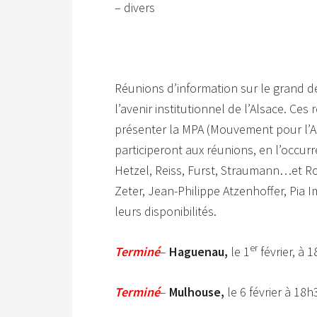
– divers
Réunions d’information sur le grand d
l’avenir institutionnel de l’Alsace. Ce
présenter la MPA (Mouvement pour l’A
participeront aux réunions, en l’occur
Hetzel, Reiss, Furst, Straumann…et Ro
Zeter, Jean-Philippe Atzenhoffer, Pia 
leurs disponibilités.
er
Terminé
–
Haguenau,
le 1
février, à 
Terminé
–
Mulhouse,
le 6 février à 18