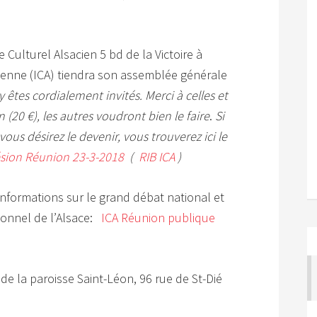
 Culturel Alsacien 5 bd de la Victoire à
acienne (ICA) tiendra son assemblée générale
 êtes cordialement invités. Merci à celles et
n (20 €), les autres voudront bien le faire
.
Si
ous désirez le devenir, vous trouverez ici le
ésion Réunion 23-3-2018
(
RIB ICA
)
nformations sur le grand débat national et
tionnel de l’Alsace:
ICA Réunion publique
e de la paroisse Saint-Léon, 96 rue de St-Dié