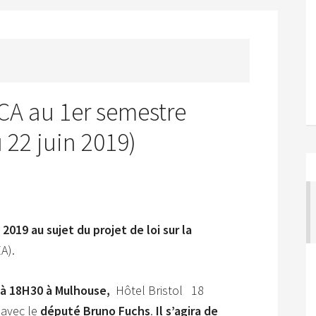
ICA au 1er semestre
 22 juin 2019)
 2019 au sujet du projet de loi sur la
A).
n à 18H30 à
Mulhouse,
Hôtel Bristol 18
 avec le
député Bruno Fuchs
.
Il s’agira de