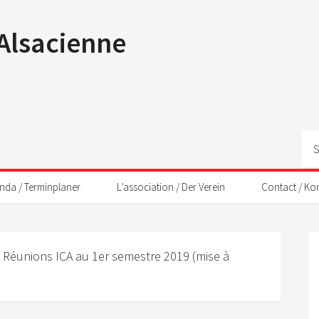
 Alsacienne
nda / Terminplaner
L’association / Der Verein
Contact / Ko
s Réunions ICA au 1er semestre 2019 (mise à