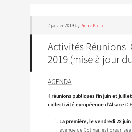
7 janvier 2019
by
Pierre Klein
Activités Réunions 
2019 (mise à jour du
AGENDA
4
réunions publiques fin juin et juillet
collectivité européenne d’Alsace
(CE
La première, le vendredi 28 jui
avenue de Colmar, est organisée