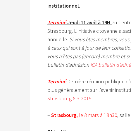
institutionnel.
Terminé
Jeudi
11 avril à 19H
au Centre
Strasbourg. L’initiative citoyenne als
annuelle.
Si vous êtes membres, vous y
à ceux qui sont à jour de leur cotisatio
vous n’êtes pas (encore) membre et si v
bulletin d’adhésion
ICA bulletin d’adh
Terminé
Dernière réunion publique d’i
plus généralement sur l’avenir institu
Strasbourg 8-3-2019
–
Strasbourg,
le 8 mars à 18h30
, sall