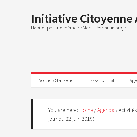
Initiative Citoyenne
Habités par une mémoire Mobilisés par un projet
Accueil / Startseite
Elsass Journal
Age
You are here:
Home
/
Agenda
/
Activité
jour du 22 juin 2019)