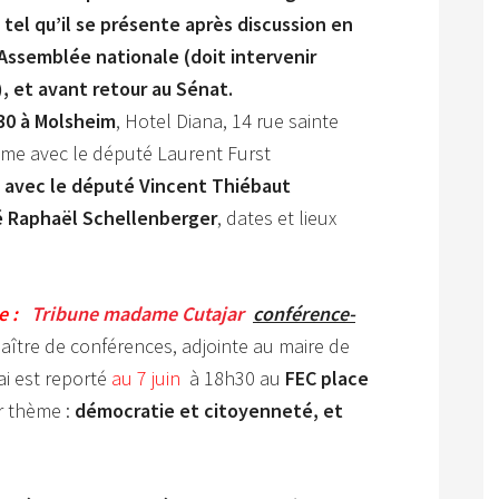
oi tel qu’il se présente après discussion en
l’Assemblée nationale
(doit intervenir
)
, et avant retour au Sénat.
30 à Molsheim
, Hotel Diana, 14 rue sainte
ème avec le député Laurent Furst
e
avec le député Vincent Thiébaut
é Raphaël Schellenberger
, dates et lieux
ne :
Tribune madame Cutajar
conférence-
aître de conférences, adjointe au maire de
ai est reporté
au 7 juin
à 18h30 au
FEC place
r thème :
démocratie et citoyenneté, et