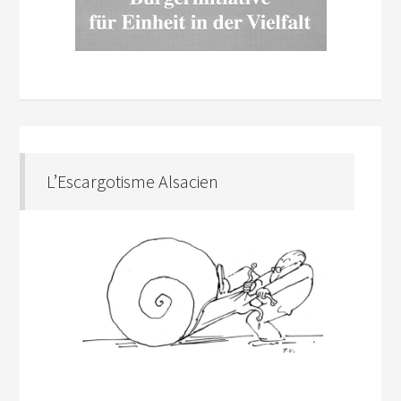
L’Escargotisme Alsacien