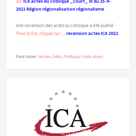
sur
ICA actes du colloque _court_ III du 25-9-
2021 Région régionalisation régionalisme
Une recension des actes su colloque a été publié.
Pour la lire, cliquez sur …
recension actes ICA 2022
Filed Under:
Articles
,
Édito
,
Politique
,
Publications