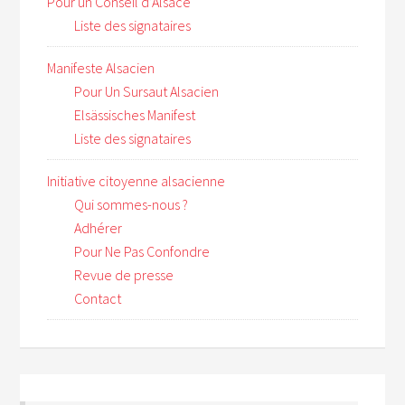
Pour un Conseil d’Alsace
Liste des signataires
Manifeste Alsacien
Pour Un Sursaut Alsacien
Elsässisches Manifest
Liste des signataires
Initiative citoyenne alsacienne
Qui sommes-nous ?
Adhérer
Pour Ne Pas Confondre
Revue de presse
Contact