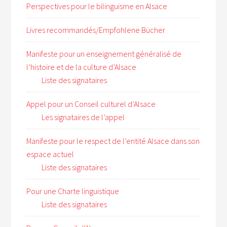
Perspectives pour le bilinguisme en Alsace
Livres recommandés/Empfohlene Bücher
Manifeste pour un enseignement généralisé de
l’histoire et de la culture d’Alsace
Liste des signataires
Appel pour un Conseil culturel d’Alsace
Les signataires de l’appel
Manifeste pour le respect de l’entité Alsace dans son
espace actuel
Liste des signataires
Pour une Charte linguistique
Liste des signataires