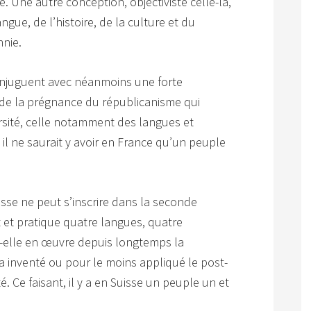
e. Une autre conception, objectiviste celle-là,
angue, de l’histoire, de la culture et du
hnie.
onjuguent avec néanmoins une forte
 de la prégnance du républicanisme qui
ersité, celle notamment des langues et
, il ne saurait y avoir en France qu’un peuple
isse ne peut s’inscrire dans la seconde
 et pratique quatre langues, quatre
-elle en œuvre depuis longtemps la
 a inventé ou pour le moins appliqué le post-
é. Ce faisant, il y a en Suisse un peuple un et