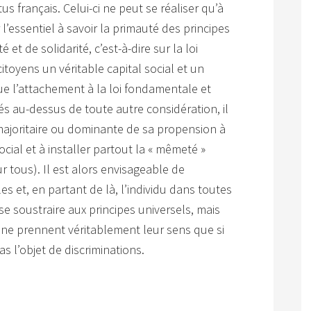
us français. Celui-ci ne peut se réaliser qu’à
 l’essentiel à savoir la primauté des principes
é et de solidarité, c’est-à-dire sur la loi
itoyens un véritable capital social et un
 l’attachement à la loi fondamentale et
cés au-dessus de toute autre considération, il
 majoritaire ou dominante de sa propension à
social et à installer partout la « mêmeté »
ur tous). Il est alors envisageable de
s et, en partant de là, l’individu dans toutes
e soustraire aux principes universels, mais
 ne prennent véritablement leur sens que si
s l’objet de discriminations.