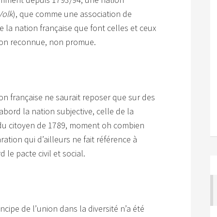
Volk
), que comme une association de
e la nation française que font celles et ceux
 non reconnue, non promue.
tion française ne saurait reposer que sur des
abord la nation subjective, celle de la
 du citoyen de 1789, moment oh combien
ation qui d’ailleurs ne fait référence à
le pacte civil et social.
incipe de l’union dans la diversité n’a été