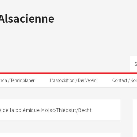
 Alsacienne
nda / Terminplaner
L’association / Der Verein
Contact / Ko
 de la polémique Molac-Thiébaut/Becht