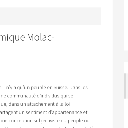
émique Molac-
il n’y a qu’un peuple en Suisse. Dans les
 une communauté d’individus qui se
que, dans un attachement à la loi
partagent un sentiment d’appartenance et
 une conception subjectiviste du peuple ou