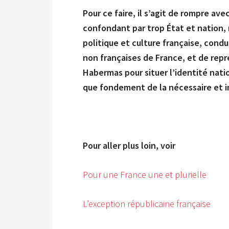
Pour ce faire, il s’agit de rompre av
confondant par trop État et nation, 
politique et culture française, cond
non françaises de France, et de rep
Habermas pour situer l’identité nati
que fondement de la nécessaire et i
Pour aller plus loin, voir
Pour une France une et plurielle
L’exception républicaine française