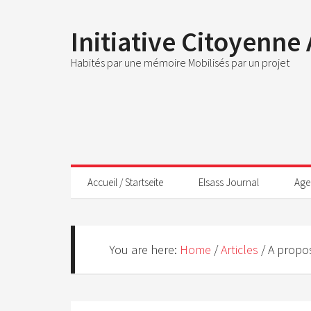
Initiative Citoyenne
Habités par une mémoire Mobilisés par un projet
Accueil / Startseite
Elsass Journal
Age
You are here:
Home
/
Articles
/
A propos