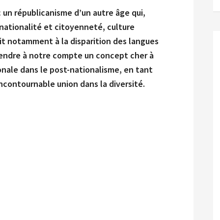
ec un républicanisme d’un autre âge qui,
nationalité et citoyenneté, culture
uit notamment à la disparition des langues
rendre à notre compte un concept cher à
onale dans le post-nationalisme, en tant
ncontournable union dans la diversité.