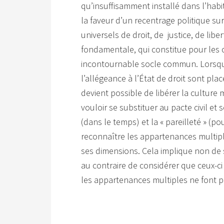
qu’insuffisamment installé dans l’habit
la faveur d’un recentrage politique sur
universels de droit, de justice, de libert
fondamentale, qui constitue pour les c
incontournable socle commun. Lorsque
l’allégeance à l’État de droit sont pla
devient possible de libérer la culture
vouloir se substituer au pacte civil et 
(dans le temps) et la « pareilleté » (po
reconnaître les appartenances multiple
ses dimensions. Cela implique non de s
au contraire de considérer que ceux-ci
les appartenances multiples ne font pa